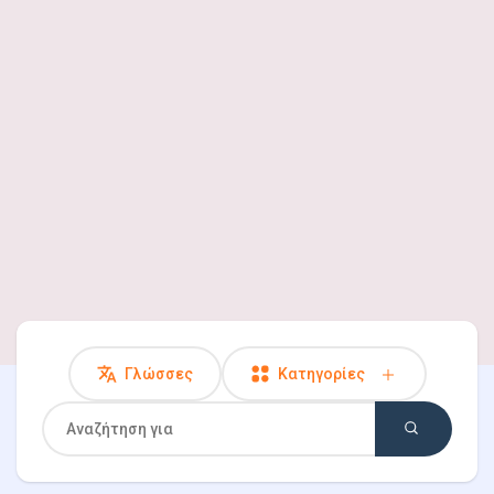
Ανακάλυψε Σελίδες
Σελίδες που μου αρέσουν
Παιχνίδια
Developers
Γλώσσες
Κατηγορίες