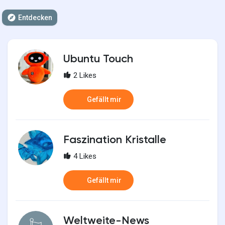
Entdecken
Ubuntu Touch
2 Likes
Gefällt mir
Faszination Kristalle
4 Likes
Gefällt mir
Weltweite-News