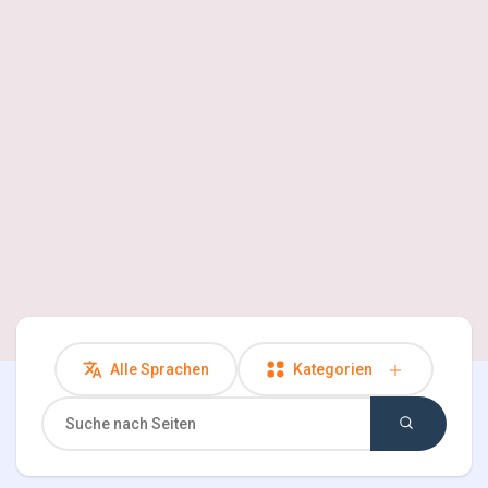
Entdecken Seiten
Seiten denen du folgst
Spiele
Entwickler
Alle Sprachen
Kategorien