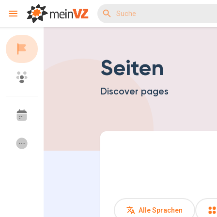
Seiten
Reels
Discover pages
Entdecken Veranstaltungen
Meine Events
Entdecken Gruppen
Meine Gruppen
Entdecken Seiten
Seiten denen du f
Alle Sprachen