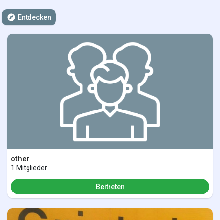
Entdecken
other
1 Mitglieder
Beitreten