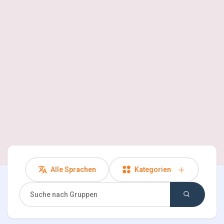
Entdecken Seiten
Seiten denen du folgst
Spiele
Entwickler
Alle Sprachen
Kategorien