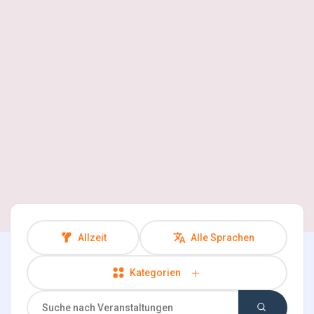
Entdecken Seiten
Seiten denen du folgst
Spiele
Entwickler
Allzeit
Alle Sprachen
Kategorien