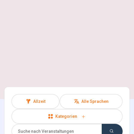
Entdecken Seiten
Seiten denen du folgst
Spiele
Entwickler
Allzeit
Alle Sprachen
Kategorien