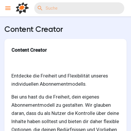
Content Creator
Reels
Content Creator
Entdecken Veranstaltungen
Entdecke die Freiheit und Flexibilität unseres
individuellen Abonnementmodells.
Meine Events
Bei uns hast du die Freiheit, dein eigenes
Abonnementmodell zu gestalten. Wir glauben
Entdecken Gruppen
daran, dass du als Nutzer die Kontrolle über deine
Inhalte haben solltest und bieten dir daher flexible
Optionen, die deinen Bedürfnissen und Vorlieben
Meine Gruppen