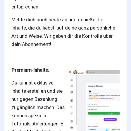
entsprechen.
Melde dich noch heute an und genieße die
Entdecken Seiten
Inhalte, die du liebst, auf deine ganz persönliche
Art und Weise. Wir geben dir die Kontrolle über
dein Abonnement!
Seiten denen du folgst
Premium-Inhalte:
Spiele
Du kannst exklusive
Inhalte erstellen und sie
Entwickler
nur gegen Bezahlung
zugänglich machen. Das
können spezielle
Tutorials, Anleitungen, E-