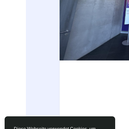
Spiele
Entwickler
Diese Webseite verwendet Cookies, um