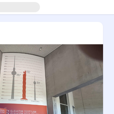
olgst