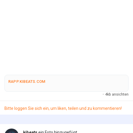
RAPP.KIBEATS.COM
·
4kb ansichten
Bitte loggen Sie sich ein, um liken, teilen und zu kommentieren!
kibeats
ein Foto hinzugefügt