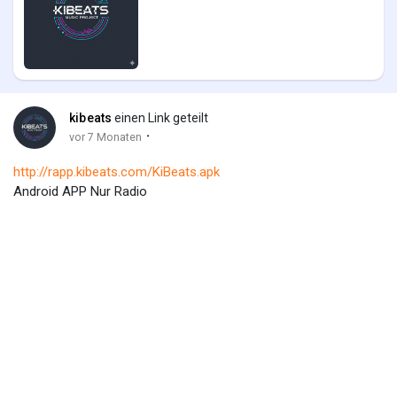
kibeats
einen Link geteilt
·
vor 7 Monaten
http://rapp.kibeats.com/KiBeats.apk
Android APP Nur Radio