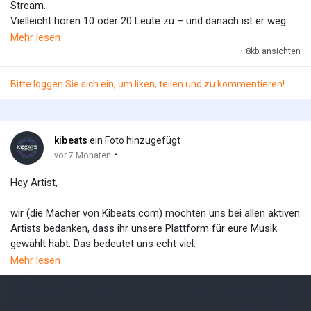
Stream.
Vielleicht hören 10 oder 20 Leute zu – und danach ist er weg.
Kein Profil. Kein Feedback. Keine Verbindung.
Mehr lesen
kibeats funktioniert anders.
·
8kb ansichten
Dauerhafte Präsenz statt kurzer Rotation
Auf kibeats bist du nicht nur ein Track:
Bitte loggen Sie sich ein, um liken, teilen und zu kommentieren!
Eigene Profilseite
Dauerhafte Sichtbarkeit deiner Musik
Follower, die bleiben
kibeats
ein Foto hinzugefügt
Echtes Feedback statt anonymer Zahlen
·
vor 7 Monaten
Jeder Track hat eine eigene Seite:
Kommentare direkt zum Song
Hey Artist,
Likes & Dislikes
Teilen & Reposten
wir (die Macher von Kibeats.com) möchten uns bei allen aktiven
So entsteht echtes Community-Feedback.
Artists bedanken, dass ihr unsere Plattform für eure Musik
Mehr Community-Gefühl
gewählt habt. Das bedeutet uns echt viel.
Interaktiver Feed
Mehr lesen
Story-Modus (24h sichtbar für alle Follower)
Als kleines Dankeschön stellen wir euch ein Kontingent unserer
Direkter Austausch zwischen Artists & Hörern
Beta zur Verfügung, mit dem ihr Songs generieren könnt.
Radio mit Sinn