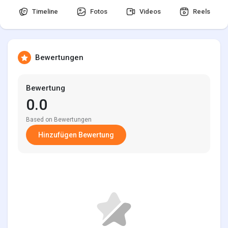
Timeline
Fotos
Videos
Reels
Entdecken Seiten
Bewertungen
Seiten denen du folgst
Bewertung
0.0
Based on Bewertungen
Spiele
Hinzufügen Bewertung
Entwickler