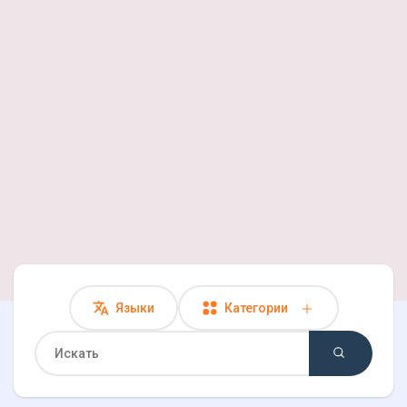
Найти Страницы
Понравились страницы
Игры
Разработчики
Языки
Категории