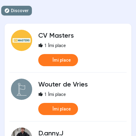
Discover
CV Masters
1 Îmi place
Îmi place
Wouter de Vries
1 Îmi place
Îmi place
D.anny.J