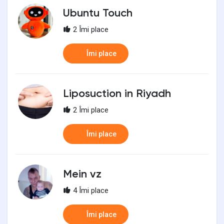
Ubuntu Touch
2 Îmi place
Îmi place
Liposuction in Riyadh
2 Îmi place
Îmi place
Mein vz
4 Îmi place
Îmi place