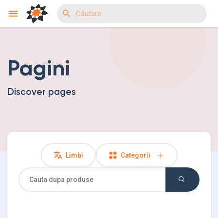
Pagini
Reels
Discover pages
Discover Events
My Events
Limbi
Categorii
Discover Grupuri
My Groups