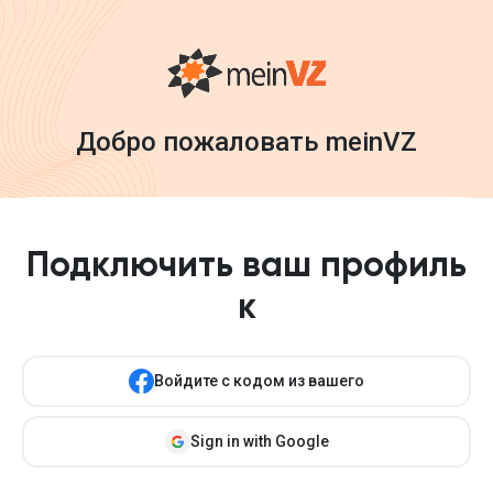
Добро пожаловать meinVZ
Подключить ваш профиль
к
Войдите с кодом из вашего
Sign in with Google