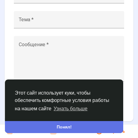
Тема *
Найти Страницы
Сообщение *
Понравились страницы
Игры
Этот сайт использует куки, чтобы
Разработчики
обеспечить комфортные условия работы
Отправить
на нашем сайте
Узнать больше
Понял!
Вступить