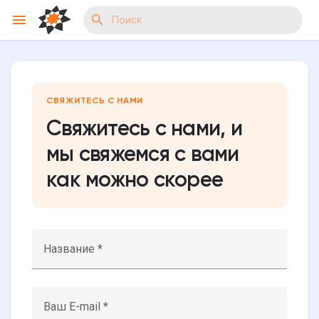
Reels
СВЯЖИТЕСЬ С НАМИ
Свяжитесь с нами, и
мы свяжемся с вами
Найти Мероприятия
как можно скорее
Мои события
Название *
Найти Группы
Ваш E-mail *
Мои группы