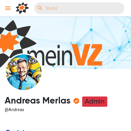
Reels
Entdecken Veranstaltungen
Meine Events
Andreas Merlas
Admin
@Andreas
Entdecken Gruppen
Meine Gruppen