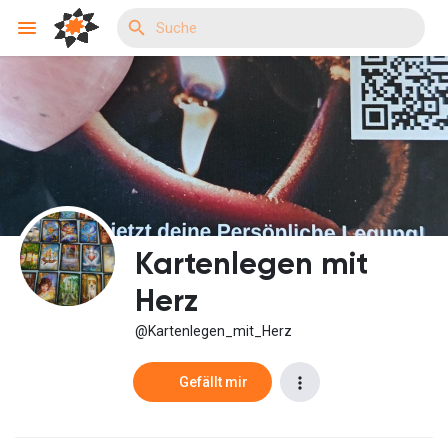
Reels
Entdecken Veranstaltungen
Kartenlegen mit
Meine Events
Herz
@Kartenlegen_mit_Herz
Entdecken Gruppen
Gefällt mir
Meine Gruppen