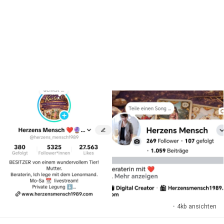
·
4kb ansichten